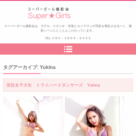
スーパーガール撮影会
スーパーガール撮影会は、モデル・スタジオ・衣装とカメラマンの写欲を満足させるべく、撮
影シーンにとことんこだわっています。
TEL.
０８０－３８６９－９４５５
タグアーカイブ:
Yukina
現役女子大生 トライハードダンサーズ Yukina