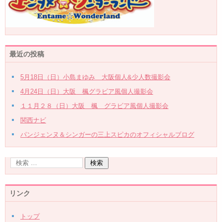
最近の投稿
5月18日（日）小島まゆみ 大阪個人&少人数撮影会
4月24日（日）大阪 楓グラビア風個人撮影会
１１月２８（日）大阪 楓 グラビア風個人撮影会
関西ナビ
パンジェンヌ＆シンガーの三上スピカのオフィシャルブログ
リンク
トップ