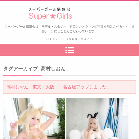
スーパーガール撮影会
スーパーガール撮影会は、モデル・スタジオ・衣装とカメラマンの写欲を満足させるべく、撮
影シーンにとことんこだわっています。
TEL.
０８０－３８６９－９４５５
タグアーカイブ:
高村しおん
高村しおん 東京・大阪 ・名古屋アップしました。