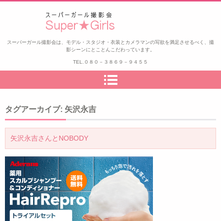
スーパーガール撮影会
スーパーガール撮影会は、モデル・スタジオ・衣装とカメラマンの写欲を満足させるべく、撮
影シーンにとことんこだわっています。
TEL.
０８０－３８６９－９４５５
タグアーカイブ:
矢沢永吉
矢沢永吉さんとNOBODY