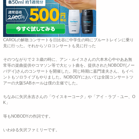
CAROLの解散コンサートを日比谷に中学生の時にブルートレインに乗り
見に行った。それからソロコンサートも見に行った
そのつながりで２３歳の時に、アン・ルイスさんの六本木心中やああ無
常等の楽曲提供やコマソン等で大ヒット曲を。提供されたNOBODY(ノー
バデイ)さんのコンサートを開催した。同じ時期に嘉門達夫さん、もイベ
ントもソロライブもやりました。NOBODYにおいては全国コンサートツ
アーの大阪SABホールは僕の主催でした。
ちなみに矢沢永吉さんの「ウイスキーコーク」や「アイ・ラブ・ユー、O
K」
等もNOBODYの作詞です。
いわゆる矢沢ファミリーです。