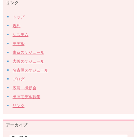
リンク
トップ
規約
システム
モデル
東京スケジュール
大阪スケジュール
名古屋スケジュール
ブログ
広島 撮影会
出演モデル募集
リンク
アーカイブ