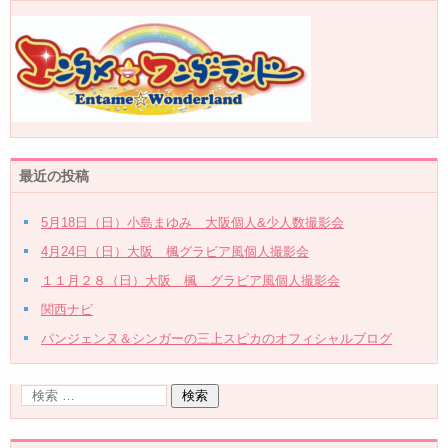
最近の投稿
5月18日（日）小島まゆみ 大阪個人&少人数撮影会
4月24日（日）大阪 楓グラビア風個人撮影会
１１月２８（日）大阪 楓 グラビア風個人撮影会
関西ナビ
パンジェンヌ＆シンガーの三上スピカのオフィシャルブログ