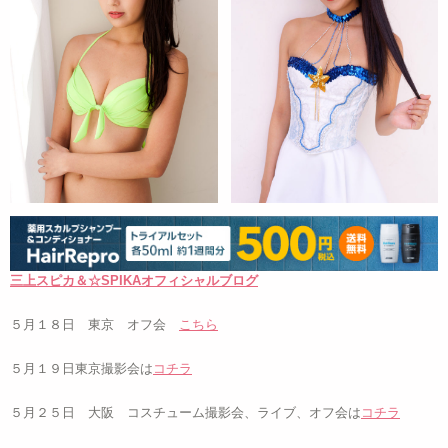
三上スピカ＆☆SPIKAオフィシャルブログ
５月１８日 東京 オフ会
こちら
５月１９日東京撮影会は
コチラ
５月２５日 大阪 コスチューム撮影会、ライブ、オフ会は
コチラ