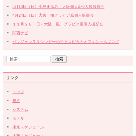
5月18日（日）小島まゆみ 大阪個人&少人数撮影会
4月24日（日）大阪 楓グラビア風個人撮影会
１１月２８（日）大阪 楓 グラビア風個人撮影会
関西ナビ
パンジェンヌ＆シンガーの三上スピカのオフィシャルブログ
リンク
トップ
規約
システム
モデル
東京スケジュール
大阪スケジュール