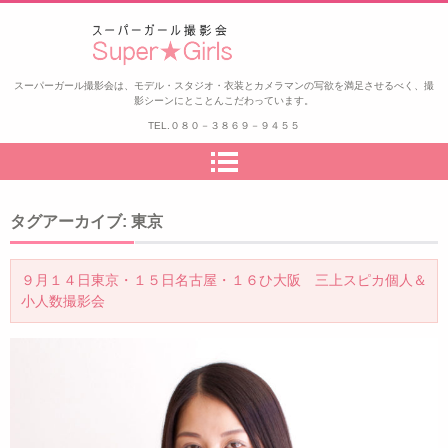
スーパーガール撮影会
スーパーガール撮影会は、モデル・スタジオ・衣装とカメラマンの写欲を満足させるべく、撮
影シーンにとことんこだわっています。
TEL.
０８０－３８６９－９４５５
タグアーカイブ:
東京
９月１４日東京・１５日名古屋・１６ひ大阪 三上スピカ個人＆
小人数撮影会