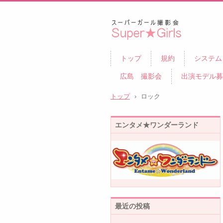
スーパーガール撮影会
トップ
規約
システム
広島 撮影会
出演モデル募
トップ
›
ロック
エンタメ★ワンダーランド
最近の投稿