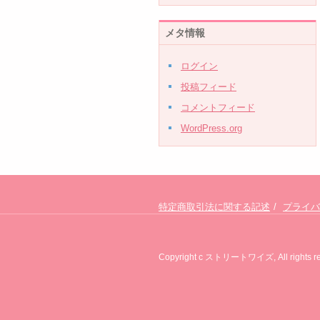
メタ情報
ログイン
投稿フィード
コメントフィード
WordPress.org
特定商取引法に関する記述
プライバ
Copyright c ストリートワイズ, All rights re