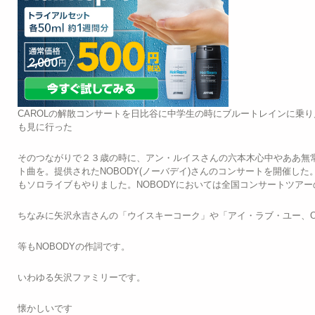
CAROLの解散コンサートを日比谷に中学生の時にブルートレインに乗
も見に行った
そのつながりで２３歳の時に、アン・ルイスさんの六本木心中やああ無
ト曲を。提供されたNOBODY(ノーバデイ)さんのコンサートを開催し
もソロライブもやりました。NOBODYにおいては全国コンサートツアー
ちなみに矢沢永吉さんの「ウイスキーコーク」や「アイ・ラブ・ユー、O
等もNOBODYの作詞です。
いわゆる矢沢ファミリーです。
懐かしいです