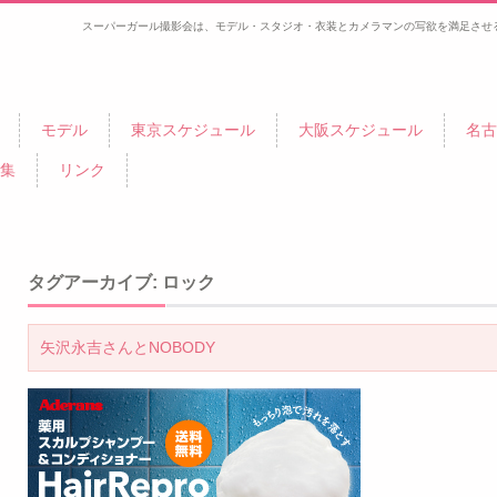
スーパーガール撮影会は、モデル・スタジオ・衣装とカメラマンの写欲を満足させ
モデル
東京スケジュール
大阪スケジュール
名古
集
リンク
タグアーカイブ:
ロック
矢沢永吉さんとNOBODY