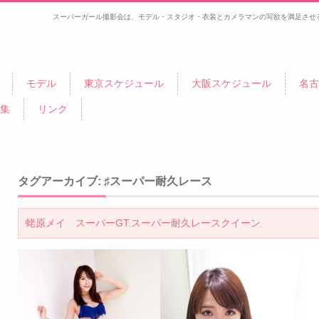
スーパーガール撮影会は、モデル・スタジオ・衣装とカメラマンの写欲を満足させ
モデル
東京スケジュール
大阪スケジュール
名古
集
リンク
タグアーカイブ:
♯スーパー耐久レース
蛯原メイ スーパーGT.スーパー耐久レースクイーン