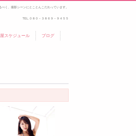
るべく、撮影シーンにとことんこだわっています。
TEL.
０８０－３８６９－９４５５
屋スケジュール
ブログ