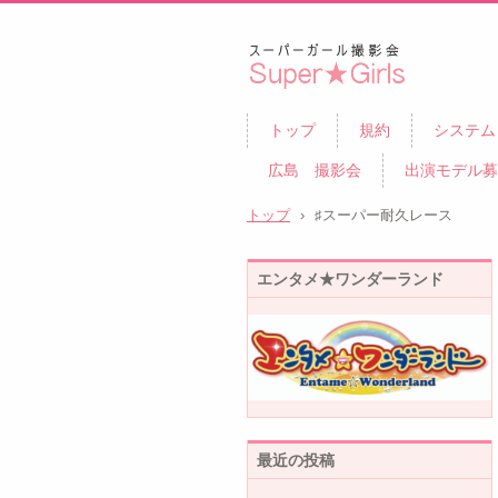
スーパーガール撮影会
トップ
規約
システム
広島 撮影会
出演モデル募
トップ
›
♯スーパー耐久レース
エンタメ★ワンダーランド
最近の投稿