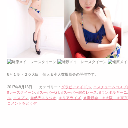
8月１９・２０大阪 個人＆小人数撮影会の開催です。
2017年8月13日
|
カテゴリー :
グラビアアイドル
,
コスチュームコスプ
#レースクイーン
,
♯スーパーGT
,
♯スーパー耐久レース
,
♯ランボルギーニ
ル
,
コスプレ
,
自然光スタジオ
,
＃リアライズ
,
＃撮影会 ＃大阪 ＃東京
コメントをどうぞ