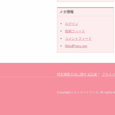
メタ情報
ログイン
投稿フィード
コメントフィード
WordPress.org
特定商取引法に関する記述
プライバ
Copyright c ストリートワイズ, All rights re